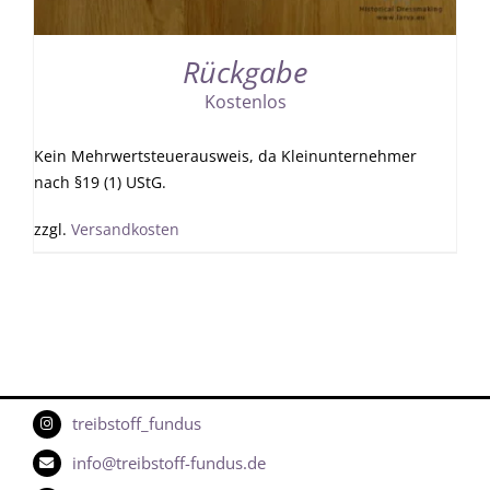
Rückgabe
Kostenlos
Kein Mehrwertsteuerausweis, da Kleinunternehmer
nach §19 (1) UStG.
zzgl.
Versandkosten
treibstoff_fundus
info@treibstoff-fundus.de