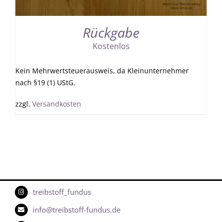
Rückgabe
Kostenlos
Kein Mehrwertsteuerausweis, da Kleinunternehmer
nach §19 (1) UStG.
zzgl.
Versandkosten
treibstoff_fundus
info@treibstoff-fundus.de