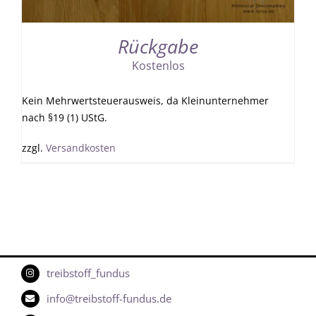
Rückgabe
Kostenlos
Kein Mehrwertsteuerausweis, da Kleinunternehmer
nach §19 (1) UStG.
zzgl.
Versandkosten
treibstoff_fundus
info@treibstoff-fundus.de