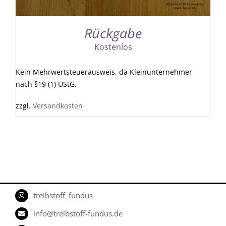
Rückgabe
Kostenlos
Kein Mehrwertsteuerausweis, da Kleinunternehmer
nach §19 (1) UStG.
zzgl.
Versandkosten
treibstoff_fundus
info@treibstoff-fundus.de