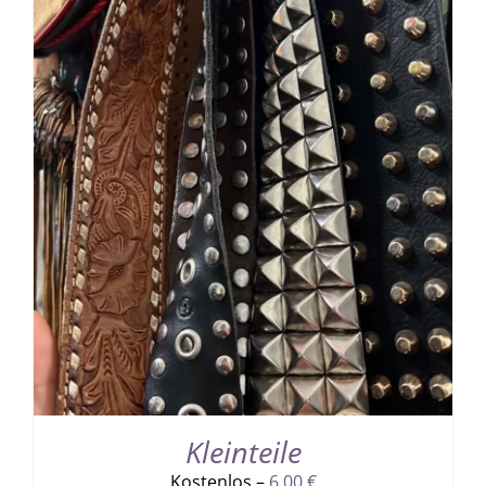
Kleinteile
Kostenlos –
6,00
€