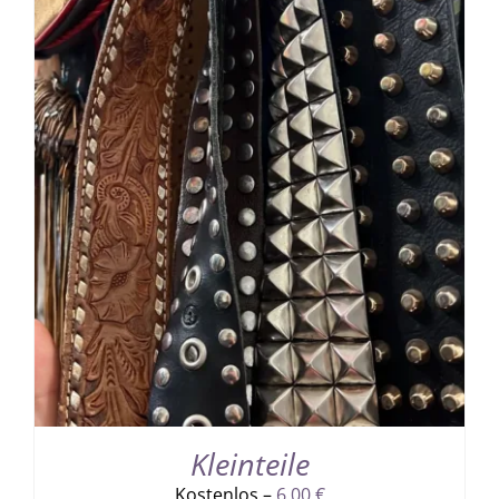
Kleinteile
Kostenlos –
6,00
€