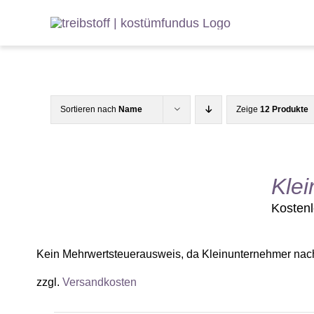
Zum
Inhalt
springen
Sortieren nach
Name
Zeige
12 Produkte
Klei
Kosten
Kein Mehrwertsteuerausweis, da Kleinunternehmer nac
zzgl.
Versandkosten