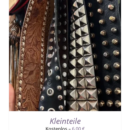
Kleinteile
Kostenlos –
6,00
€