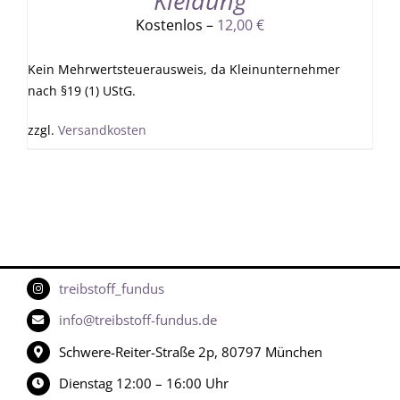
Kleidung
Kostenlos –
12,00
€
Kein Mehrwertsteuerausweis, da Kleinunternehmer
nach §19 (1) UStG.
zzgl.
Versandkosten
treibstoff_fundus
info@treibstoff-fundus.de
Schwere-Reiter-Straße 2p, 80797 München
Dienstag 12:00 – 16:00 Uhr